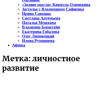
Озолиной
«Задние мысли» Кирилла Олюшкина
Застолье с Владимиром Софиенко
Ирина Савкина
Светлана Артемьева
Наталья Мешкова
Владимир Берштейн
Екатерина Габалова
Олег Липовецкий
Илона Румянцева
Афиша
Метка:
личностное
развитие