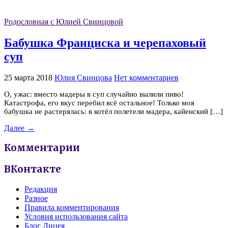
Родословная с Юлией Свинцовой
Бабушка Франциска и черепаховый
суп
25 марта 2018
Юлия Свинцова
Нет комментариев
О, ужас: вместо мадеры в суп случайно вылили пиво!
Катастрофа, его вкус перебил всё остальное! Только моя
бабушка не растерялась: в котёл полетели мадера, кайенский […]
Далее →
Комментарии
ВКонтакте
Редакция
Разное
Правила комментирования
Условия использования сайта
Блог Лицея