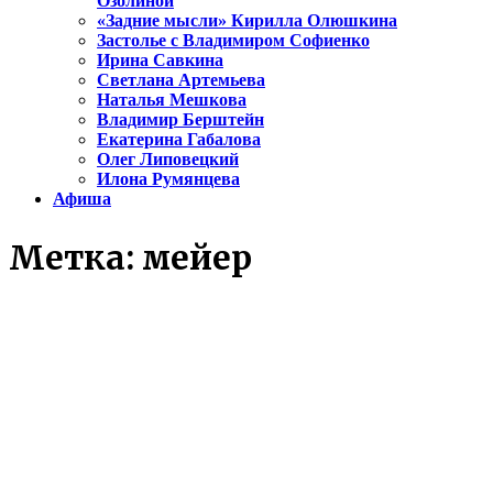
Озолиной
«Задние мысли» Кирилла Олюшкина
Застолье с Владимиром Софиенко
Ирина Савкина
Светлана Артемьева
Наталья Мешкова
Владимир Берштейн
Екатерина Габалова
Олег Липовецкий
Илона Румянцева
Афиша
Метка:
мейер