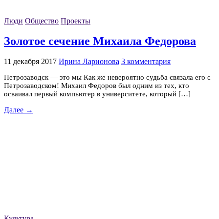
Люди
Общество
Проекты
Золотое сечение Михаила Федорова
11 декабря 2017
Ирина Ларионова
3 комментария
Петрозаводск — это мы Как же невероятно судьба связала его с
Петрозаводском! Михаил Федоров был одним из тех, кто
осваивал первый компьютер в университете, который […]
Далее →
Культура