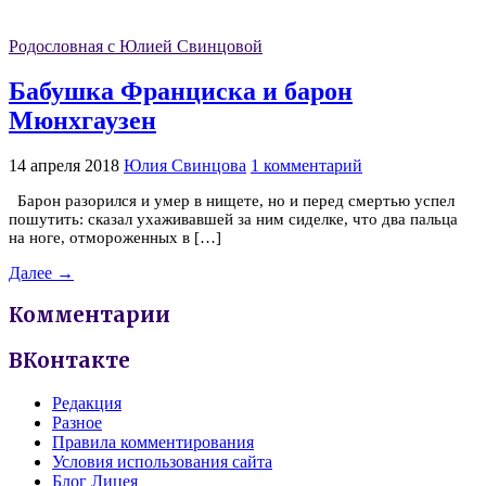
Родословная с Юлией Свинцовой
Бабушка Франциска и барон
Мюнхгаузен
14 апреля 2018
Юлия Свинцова
1 комментарий
Барон разорился и умер в нищете, но и перед смертью успел
пошутить: сказал ухаживавшей за ним сиделке, что два пальца
на ноге, отмороженных в […]
Далее →
Комментарии
ВКонтакте
Редакция
Разное
Правила комментирования
Условия использования сайта
Блог Лицея