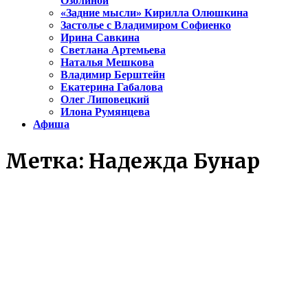
Озолиной
«Задние мысли» Кирилла Олюшкина
Застолье с Владимиром Софиенко
Ирина Савкина
Светлана Артемьева
Наталья Мешкова
Владимир Берштейн
Екатерина Габалова
Олег Липовецкий
Илона Румянцева
Афиша
Метка:
Надежда Бунар