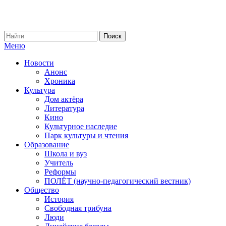
Меню
Новости
Анонс
Хроника
Культура
Дом актёра
Литература
Кино
Культурное наследие
Парк культуры и чтения
Образование
Школа и вуз
Учитель
Реформы
ПОЛЁТ (научно-педагогический вестник)
Общество
История
Свободная трибуна
Люди