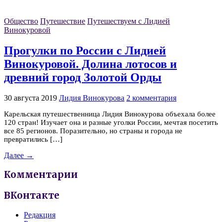
Общество
Путешествие
Путешествуем с Лидией
Винокуровой
Прогулки по России с Лидией
Винокуровой. Долина лотосов и
древний город Золотой Орды
30 августа 2019
Лидия Винокурова
2 комментария
Карельская путешественница Лидия Винокурова объехала более
120 стран! Изучает она и разные уголки России, мечтая посетить
все 85 регионов. Поразительно, но страны и города не
превратились […]
Далее →
Комментарии
ВКонтакте
Редакция