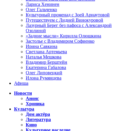
Лариса Хенинен
Олег Гальченко
Культурный променад с Зоей Арнаутовой
Путешествуем с Лидией Винокуровой
Лазурный Берег без пафоса с Александрой
Озолиной
«Задние мысли» Кирилла Олюшкина
Застолье с Владимиром Софиенко
Ирина Савкина
Светлана Артемьева
Наталья Мешкова
Владимир Берштейн
Екатерина Габалова
Олег Липовецкий
Илона Румянцева
Афиша
Новости
Анонс
Хроника
Культура
Дом актёра
Литература
Кино
Культурное наследие