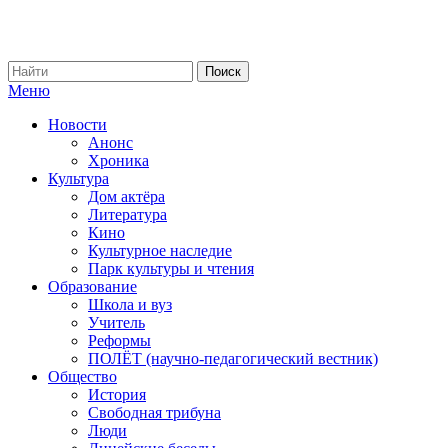
Меню
Новости
Анонс
Хроника
Культура
Дом актёра
Литература
Кино
Культурное наследие
Парк культуры и чтения
Образование
Школа и вуз
Учитель
Реформы
ПОЛЁТ (научно-педагогический вестник)
Общество
История
Свободная трибуна
Люди