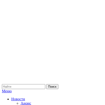
Меню
Новости
Анонс