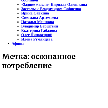
Озолиной
«Задние мысли» Кирилла Олюшкина
Застолье с Владимиром Софиенко
Ирина Савкина
Светлана Артемьева
Наталья Мешкова
Владимир Берштейн
Екатерина Габалова
Олег Липовецкий
Илона Румянцева
Афиша
Метка:
осознанное
потребление