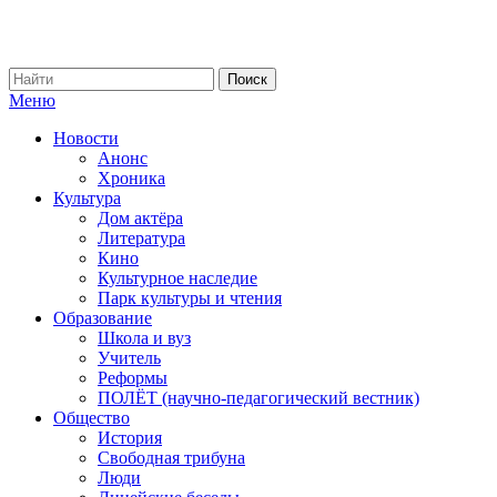
Меню
Новости
Анонс
Хроника
Культура
Дом актёра
Литература
Кино
Культурное наследие
Парк культуры и чтения
Образование
Школа и вуз
Учитель
Реформы
ПОЛЁТ (научно-педагогический вестник)
Общество
История
Свободная трибуна
Люди