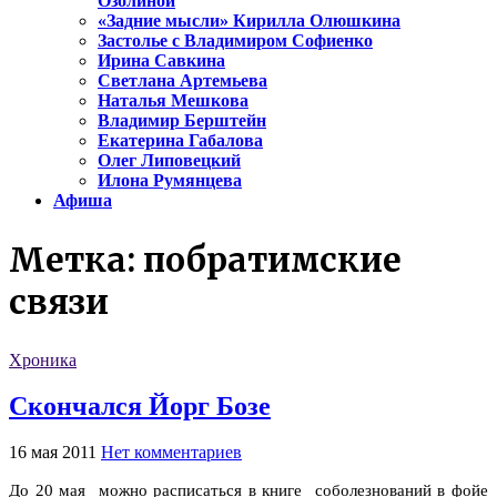
Озолиной
«Задние мысли» Кирилла Олюшкина
Застолье с Владимиром Софиенко
Ирина Савкина
Светлана Артемьева
Наталья Мешкова
Владимир Берштейн
Екатерина Габалова
Олег Липовецкий
Илона Румянцева
Афиша
Метка:
побратимские
связи
Хроника
Скончался Йорг Бозе
16 мая 2011
Нет комментариев
До 20 мая можно расписаться в книге соболезнований в фойе