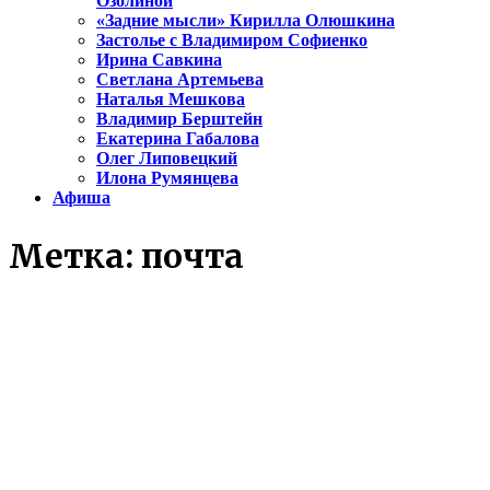
Озолиной
«Задние мысли» Кирилла Олюшкина
Застолье с Владимиром Софиенко
Ирина Савкина
Светлана Артемьева
Наталья Мешкова
Владимир Берштейн
Екатерина Габалова
Олег Липовецкий
Илона Румянцева
Афиша
Метка:
почта