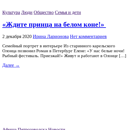
Культура
Люди
Общество
Семья и дети
«Ждите принца на белом коне!»
2 декабря 2020
Ирина Ларионова
Нет комментариев
Семейный портрет в интерьере Из старинного карельского
Олонца позвонил Роман в Петербург Елене: «У нас белые ночи!
Рыбный фестиваль. Приезжай!» Живут и работают в Олонце […]
Далее →
Афиша Петрозаводска
Новости