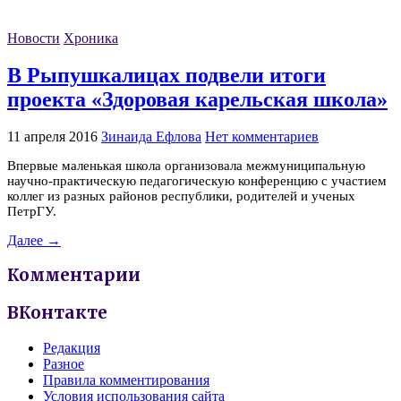
Новости
Хроника
В Рыпушкалицах подвели итоги
проекта «Здоровая карельская школа»
11 апреля 2016
Зинаида Ефлова
Нет комментариев
Впервые маленькая школа организовала межмуниципальную
научно-практическую педагогическую конференцию с участием
коллег из разных районов республики, родителей и ученых
ПетрГУ.
Далее →
Комментарии
ВКонтакте
Редакция
Разное
Правила комментирования
Условия использования сайта