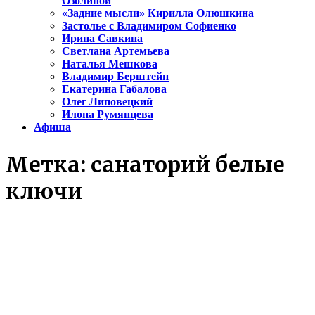
Озолиной
«Задние мысли» Кирилла Олюшкина
Застолье с Владимиром Софиенко
Ирина Савкина
Светлана Артемьева
Наталья Мешкова
Владимир Берштейн
Екатерина Габалова
Олег Липовецкий
Илона Румянцева
Афиша
Метка:
санаторий белые
ключи