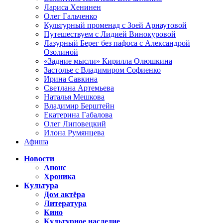
Лариса Хенинен
Олег Гальченко
Культурный променад с Зоей Арнаутовой
Путешествуем с Лидией Винокуровой
Лазурный Берег без пафоса с Александрой
Озолиной
«Задние мысли» Кирилла Олюшкина
Застолье с Владимиром Софиенко
Ирина Савкина
Светлана Артемьева
Наталья Мешкова
Владимир Берштейн
Екатерина Габалова
Олег Липовецкий
Илона Румянцева
Афиша
Новости
Анонс
Хроника
Культура
Дом актёра
Литература
Кино
Культурное наследие