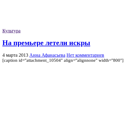
Культура
На премьере летели искры
4 марта 2013
Анна Афанасьева
Нет комментариев
[caption id="attachment_10504" align="alignnone" width="800"]