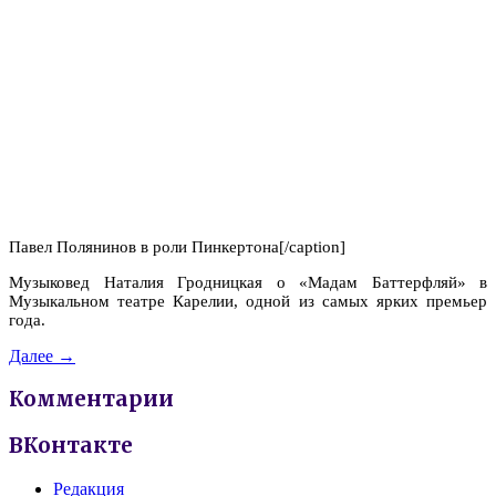
Павел Полянинов в роли Пинкертона[/caption]
Музыковед Наталия Гродницкая о «Мадам Баттерфляй» в
Музыкальном театре Карелии, одной из самых ярких премьер
года.
Далее →
Комментарии
ВКонтакте
Редакция