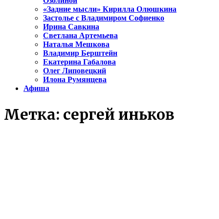
Озолиной
«Задние мысли» Кирилла Олюшкина
Застолье с Владимиром Софиенко
Ирина Савкина
Светлана Артемьева
Наталья Мешкова
Владимир Берштейн
Екатерина Габалова
Олег Липовецкий
Илона Румянцева
Афиша
Метка:
сергей иньков