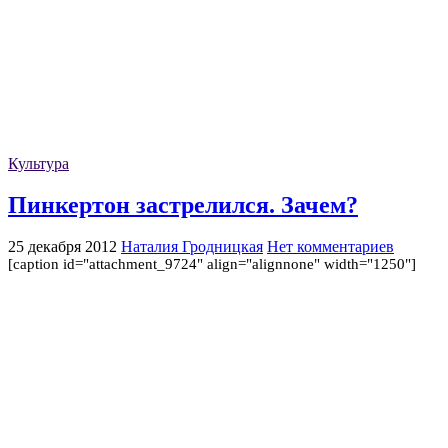
Культура
Пинкертон застрелился. Зачем?
25 декабря 2012
Наталия Гродницкая
Нет комментариев
[caption id="attachment_9724" align="alignnone" width="1250"]