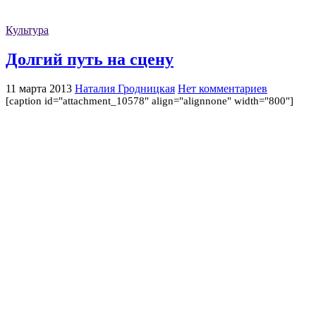
Культура
Долгий путь на сцену
11 марта 2013
Наталия Гродницкая
Нет комментариев
[caption id="attachment_10578" align="alignnone" width="800"]