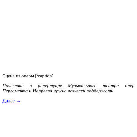
Сцена из оперы [/caption]
Появление в репертуаре Музыкального театра опер
Пергамента и Напреева нужно всячески поддержать
.
Далее →