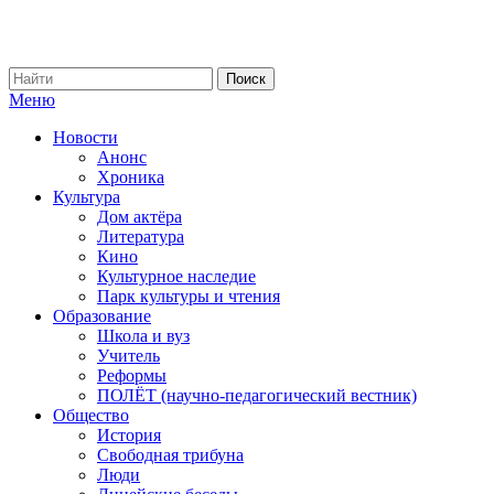
Меню
Новости
Анонс
Хроника
Культура
Дом актёра
Литература
Кино
Культурное наследие
Парк культуры и чтения
Образование
Школа и вуз
Учитель
Реформы
ПОЛЁТ (научно-педагогический вестник)
Общество
История
Свободная трибуна
Люди