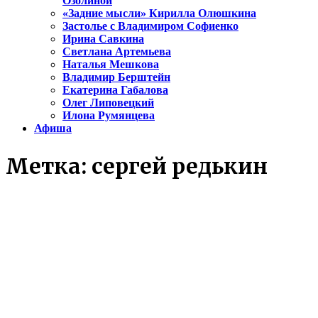
Озолиной
«Задние мысли» Кирилла Олюшкина
Застолье с Владимиром Софиенко
Ирина Савкина
Светлана Артемьева
Наталья Мешкова
Владимир Берштейн
Екатерина Габалова
Олег Липовецкий
Илона Румянцева
Афиша
Метка:
сергей редькин