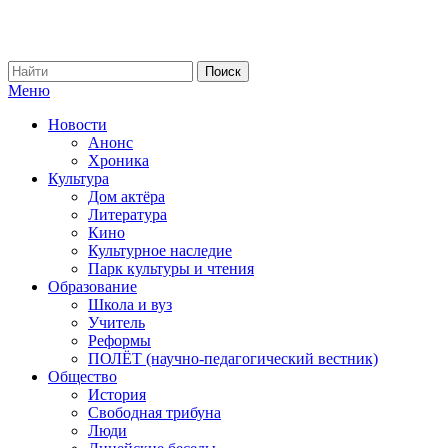
Меню
Новости
Анонс
Хроника
Культура
Дом актёра
Литература
Кино
Культурное наследие
Парк культуры и чтения
Образование
Школа и вуз
Учитель
Реформы
ПОЛЁТ (научно-педагогический вестник)
Общество
История
Свободная трибуна
Люди