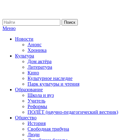
Меню
Новости
Анонс
Хроника
Культура
Дом актёра
Литература
Кино
Культурное наследие
Парк культуры и чтения
Образование
Школа и вуз
Учитель
Реформы
ПОЛЁТ (научно-педагогический вестник)
Общество
История
Свободная трибуна
Люди