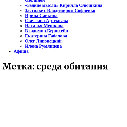
Озолиной
«Задние мысли» Кирилла Олюшкина
Застолье с Владимиром Софиенко
Ирина Савкина
Светлана Артемьева
Наталья Мешкова
Владимир Берштейн
Екатерина Габалова
Олег Липовецкий
Илона Румянцева
Афиша
Метка:
среда обитания