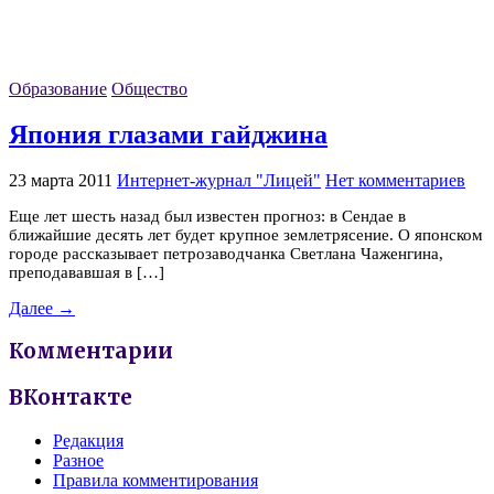
Образование
Общество
Япония глазами гайджина
23 марта 2011
Интернет-журнал "Лицей"
Нет комментариев
Еще лет шесть назад был известен прогноз: в Сендае в
ближайшие десять лет будет крупное землетрясение. О японском
городе рассказывает петрозаводчанка Светлана Чаженгина,
преподававшая в […]
Далее →
Комментарии
ВКонтакте
Редакция
Разное
Правила комментирования