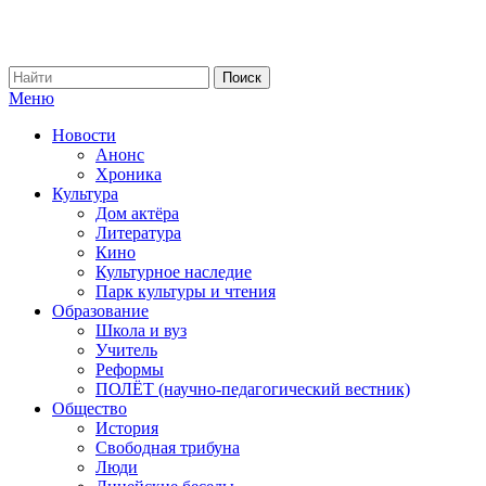
Меню
Новости
Анонс
Хроника
Культура
Дом актёра
Литература
Кино
Культурное наследие
Парк культуры и чтения
Образование
Школа и вуз
Учитель
Реформы
ПОЛЁТ (научно-педагогический вестник)
Общество
История
Свободная трибуна
Люди