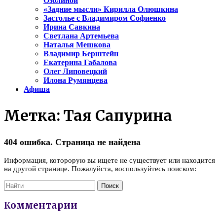
Озолиной
«Задние мысли» Кирилла Олюшкина
Застолье с Владимиром Софиенко
Ирина Савкина
Светлана Артемьева
Наталья Мешкова
Владимир Берштейн
Екатерина Габалова
Олег Липовецкий
Илона Румянцева
Афиша
Метка:
Тая Сапурина
404 ошибка. Страница не найдена
Информация, которорую вы ищете не существует или находится
на другой странице. Пожалуйста, воспользуйтесь поиском:
Комментарии