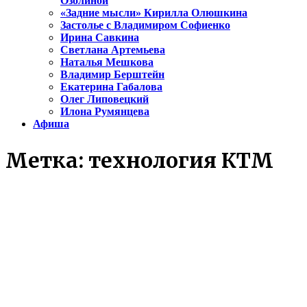
Озолиной
«Задние мысли» Кирилла Олюшкина
Застолье с Владимиром Софиенко
Ирина Савкина
Светлана Артемьева
Наталья Мешкова
Владимир Берштейн
Екатерина Габалова
Олег Липовецкий
Илона Румянцева
Афиша
Метка:
технология КТМ