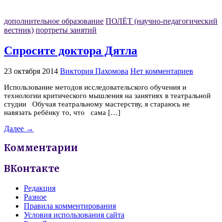
дополнительное образование
ПОЛЁТ (научно-педагогический
вестник)
портреты занятий
Спросите доктора Дятла
23 октября 2014
Виктория Пахомова
Нет комментариев
Использование методов исследовательского обучения и
технологии критического мышления на занятиях в театральной
студии Обучая театральному мастерству, я стараюсь не
навязать ребёнку то, что сама […]
Далее →
Комментарии
ВКонтакте
Редакция
Разное
Правила комментирования
Условия использования сайта