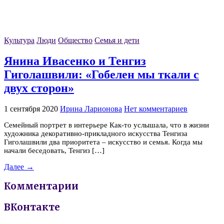
Культура
Люди
Общество
Семья и дети
Янина Ивасенко и Тенгиз
Гиголашвили: «Гобелен мы ткали с
двух сторон»
1 сентября 2020
Ирина Ларионова
Нет комментариев
Семейный портрет в интерьере Как-то услышала, что в жизни
художника декоративно-прикладного искусства Тенгиза
Гиголашвили два приоритета – искусство и семья. Когда мы
начали беседовать, Тенгиз […]
Далее →
Комментарии
ВКонтакте