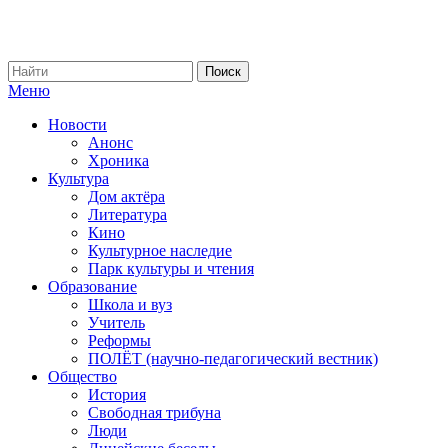
Меню
Новости
Анонс
Хроника
Культура
Дом актёра
Литература
Кино
Культурное наследие
Парк культуры и чтения
Образование
Школа и вуз
Учитель
Реформы
ПОЛЁТ (научно-педагогический вестник)
Общество
История
Свободная трибуна
Люди