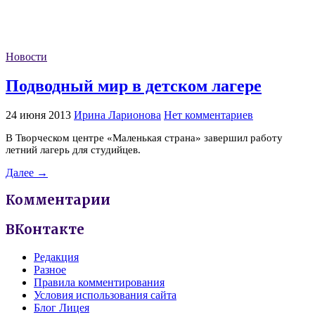
Новости
Подводный мир в детском лагере
24 июня 2013
Ирина Ларионова
Нет комментариев
В Творческом центре «Маленькая страна» завершил работу
летний лагерь для студийцев.
Далее →
Комментарии
ВКонтакте
Редакция
Разное
Правила комментирования
Условия использования сайта
Блог Лицея