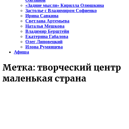
Озолиной
«Задние мысли» Кирилла Олюшкина
Застолье с Владимиром Софиенко
Ирина Савкина
Светлана Артемьева
Наталья Мешкова
Владимир Берштейн
Екатерина Габалова
Олег Липовецкий
Илона Румянцева
Афиша
Метка:
творческий центр
маленькая страна