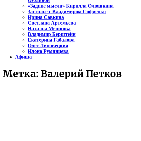
Озолиной
«Задние мысли» Кирилла Олюшкина
Застолье с Владимиром Софиенко
Ирина Савкина
Светлана Артемьева
Наталья Мешкова
Владимир Берштейн
Екатерина Габалова
Олег Липовецкий
Илона Румянцева
Афиша
Метка:
Валерий Петков