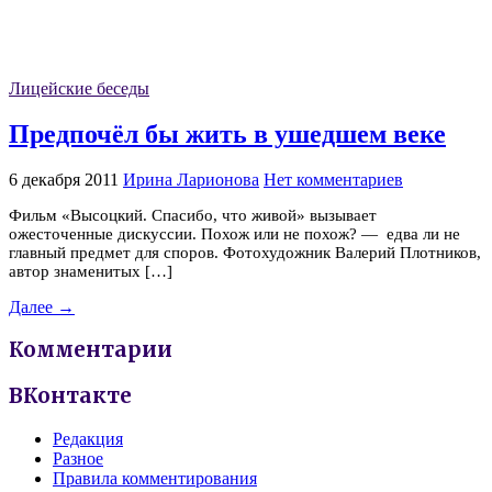
Лицейские беседы
Предпочёл бы жить в ушедшем веке
6 декабря 2011
Ирина Ларионова
Нет комментариев
Фильм «Высоцкий. Спасибо, что живой» вызывает
ожесточенные дискуссии. Похож или не похож? — едва ли не
главный предмет для споров. Фотохудожник Валерий Плотников,
автор знаменитых […]
Далее →
Комментарии
ВКонтакте
Редакция
Разное
Правила комментирования