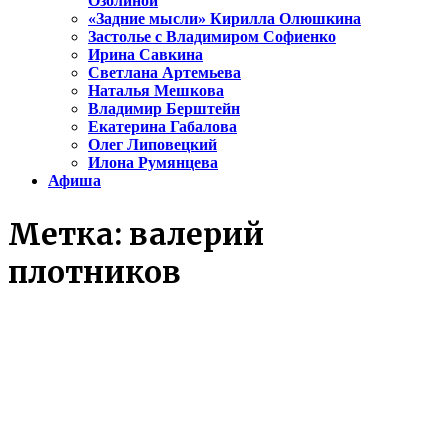
Озолиной
«Задние мысли» Кирилла Олюшкина
Застолье с Владимиром Софиенко
Ирина Савкина
Светлана Артемьева
Наталья Мешкова
Владимир Берштейн
Екатерина Габалова
Олег Липовецкий
Илона Румянцева
Афиша
Метка:
валерий
плотников