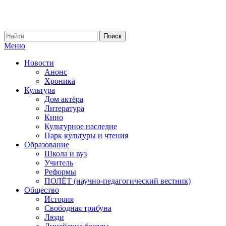
Меню
Новости
Анонс
Хроника
Культура
Дом актёра
Литература
Кино
Культурное наследие
Парк культуры и чтения
Образование
Школа и вуз
Учитель
Реформы
ПОЛЁТ (научно-педагогический вестник)
Общество
История
Свободная трибуна
Люди