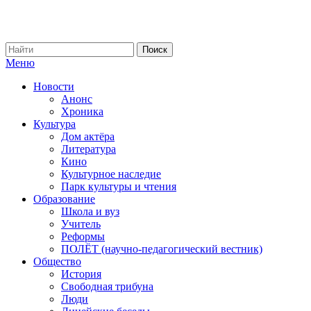
Меню
Новости
Анонс
Хроника
Культура
Дом актёра
Литература
Кино
Культурное наследие
Парк культуры и чтения
Образование
Школа и вуз
Учитель
Реформы
ПОЛЁТ (научно-педагогический вестник)
Общество
История
Свободная трибуна
Люди