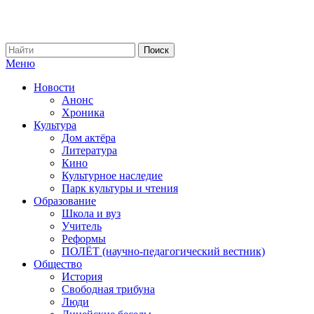
Меню
Новости
Анонс
Хроника
Культура
Дом актёра
Литература
Кино
Культурное наследие
Парк культуры и чтения
Образование
Школа и вуз
Учитель
Реформы
ПОЛЁТ (научно-педагогический вестник)
Общество
История
Свободная трибуна
Люди