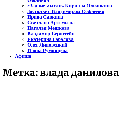
Озолиной
«Задние мысли» Кирилла Олюшкина
Застолье с Владимиром Софиенко
Ирина Савкина
Светлана Артемьева
Наталья Мешкова
Владимир Берштейн
Екатерина Габалова
Олег Липовецкий
Илона Румянцева
Афиша
Метка:
влада данилова