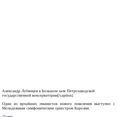
Александр Лубянцев в Большом зале Петрозаводской
государственной консерватории[/caption]
Один из ярчайших пианистов нового поколения выступил с
Молодежным симфоническим оркестром Карелии.
Далее →