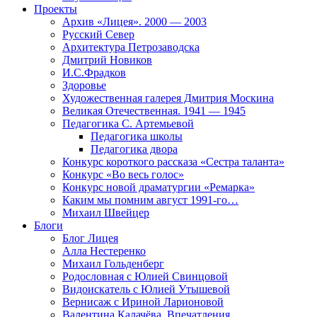
Проекты
Архив «Лицея». 2000 — 2003
Русский Север
Архитектура Петрозаводска
Дмитрий Новиков
И.С.Фрадков
Здоровье
Художественная галерея Дмитрия Москина
Великая Отечественная. 1941 — 1945
Педагогика С. Артемьевой
Педагогика школы
Педагогика двора
Конкурс короткого рассказа «Сестра таланта»
Конкурс «Во весь голос»
Конкурс новой драматургии «Ремарка»
Каким мы помним август 1991-го…
Михаил Швейцер
Блоги
Блог Лицея
Алла Нестеренко
Михаил Гольденберг
Родословная с Юлией Свинцовой
Видоискатель с Юлией Утышевой
Вернисаж с Ириной Ларионовой
Валентина Калачёва. Впечатления