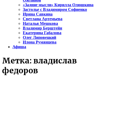
Озолиной
«Задние мысли» Кирилла Олюшкина
Застолье с Владимиром Софиенко
Ирина Савкина
Светлана Артемьева
Наталья Мешкова
Владимир Берштейн
Екатерина Габалова
Олег Липовецкий
Илона Румянцева
Афиша
Метка:
владислав
федоров