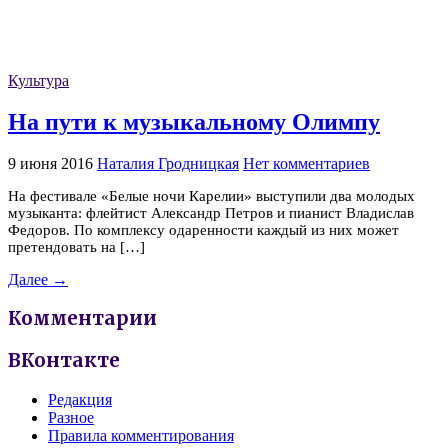
Культура
На пути к музыкальному Олимпу
9 июня 2016
Наталия Гродницкая
Нет комментариев
На фестивале «Белые ночи Карелии» выступили два молодых
музыканта: флейтист Александр Петров и пианист Владислав
Федоров. По комплексу одаренности каждый из них может
претендовать на […]
Далее →
Комментарии
ВКонтакте
Редакция
Разное
Правила комментирования