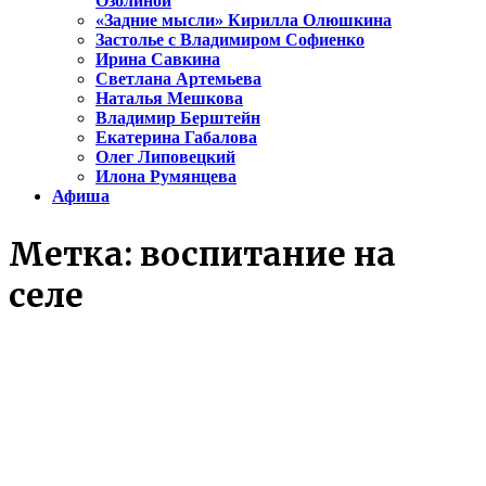
Озолиной
«Задние мысли» Кирилла Олюшкина
Застолье с Владимиром Софиенко
Ирина Савкина
Светлана Артемьева
Наталья Мешкова
Владимир Берштейн
Екатерина Габалова
Олег Липовецкий
Илона Румянцева
Афиша
Метка:
воспитание на
селе