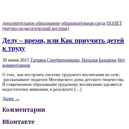
дополнительное образование
образовательная среда
ПОЛЁТ
(научно-педагогический вестник)
Делу – время, или Как приучить детей
к труду
30 июня 2015
Татьяна Серебренникова, Наталья Бахарева
Нет
комментариев
О том, как построить систему трудового воспитания на селе,
рассказывают педагоги Муезерского дома детского творчества.
В современном образовании трудовому воспитанию уделяется
недостаточно внимания, в результате […]
Далее →
Комментарии
ВКонтакте