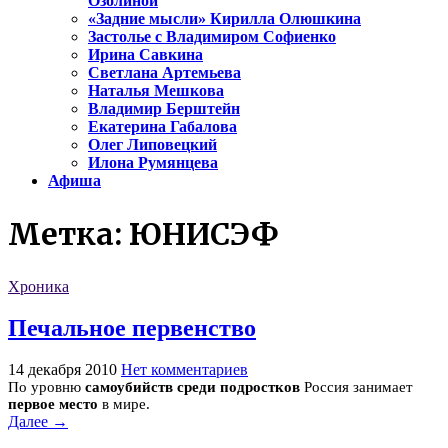
Озолиной
«Задние мысли» Кирилла Олюшкина
Застолье с Владимиром Софиенко
Ирина Савкина
Светлана Артемьева
Наталья Мешкова
Владимир Берштейн
Екатерина Габалова
Олег Липовецкий
Илона Румянцева
Афиша
Метка:
ЮНИСЭФ
Хроника
Печальное первенство
14 декабря 2010
Нет комментариев
По уровню
самоубийств среди подростков
Россия занимает
первое место
в мире.
Далее →