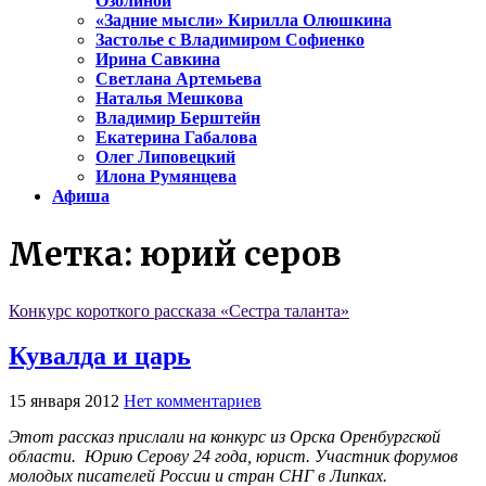
Озолиной
«Задние мысли» Кирилла Олюшкина
Застолье с Владимиром Софиенко
Ирина Савкина
Светлана Артемьева
Наталья Мешкова
Владимир Берштейн
Екатерина Габалова
Олег Липовецкий
Илона Румянцева
Афиша
Метка:
юрий серов
Конкурс короткого рассказа «Сестра таланта»
Кувалда и царь
15 января 2012
Нет комментариев
Этот рассказ прислали на конкурс из Орска Оренбургской
области. Юрию Серову 24 года, юрист. Участник форумов
молодых писателей России и стран СНГ в Липках.