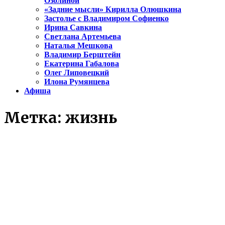
Озолиной
«Задние мысли» Кирилла Олюшкина
Застолье с Владимиром Софиенко
Ирина Савкина
Светлана Артемьева
Наталья Мешкова
Владимир Берштейн
Екатерина Габалова
Олег Липовецкий
Илона Румянцева
Афиша
Метка:
жизнь