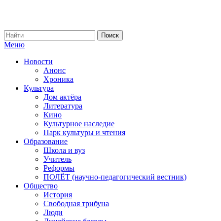
Меню
Новости
Анонс
Хроника
Культура
Дом актёра
Литература
Кино
Культурное наследие
Парк культуры и чтения
Образование
Школа и вуз
Учитель
Реформы
ПОЛЁТ (научно-педагогический вестник)
Общество
История
Свободная трибуна
Люди