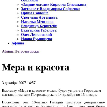
Озолиной
«Задние мысли» Кирилла Олюшкина
Застолье с Владимиром Софиенко
Ирина Савкина
Светлана Артемьева
Наталья Мешкова
Владимир Берштейн
Екатерина Габалова
Олег Липовецкий
Илона Румянцева
Афиша
Афиша Петрозаводска
Мера и красота
3 декабря 2007 14:57
Выставку «Мера и красота» можно будет увидеть в Городском
выставочном зале Петрозаводска с 14 декабря по 13 января.
Посвящена она 10-летию Гильдии мастеров декоративно-
прикладного искусства Карелии и пройдет с участием более