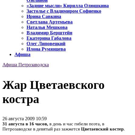
Озолиной
«Задние мысли» Кирилла Олюшкина
Застолье с Владимиром Софиенко
Ирина Савкина
Светлана Артемьева
Наталья Мешкова
Владимир Берштейн
Екатерина Габалова
Олег Липовецкий
Илона Румянцева
Афиша
Афиша Петрозаводска
Жар Цветаевского
костра
26 августа 2009 10:59
31 августа в 16 часов,
в день и час гибели поэта, в
Петрозаводске в девятый раз зажжется
Цветаевский костер
.