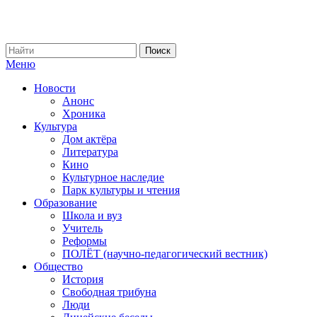
Меню
Новости
Анонс
Хроника
Культура
Дом актёра
Литература
Кино
Культурное наследие
Парк культуры и чтения
Образование
Школа и вуз
Учитель
Реформы
ПОЛЁТ (научно-педагогический вестник)
Общество
История
Свободная трибуна
Люди