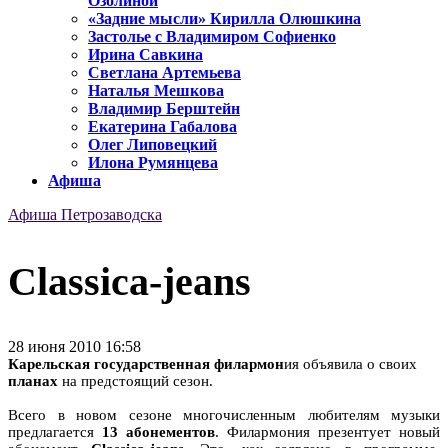
Озолиной
«Задние мысли» Кирилла Олюшкина
Застолье с Владимиром Софиенко
Ирина Савкина
Светлана Артемьева
Наталья Мешкова
Владимир Берштейн
Екатерина Габалова
Олег Липовецкий
Илона Румянцева
Афиша
Афиша Петрозаводска
Classica-jeans
28 июня 2010 16:58
Карельская государственная филармон
ия объявила о своих
планах
на предстоящий сезон.
Всего в новом сезоне многочисленным любителям музыки
предлагается
13 абонементов
. Филармония презентует новый