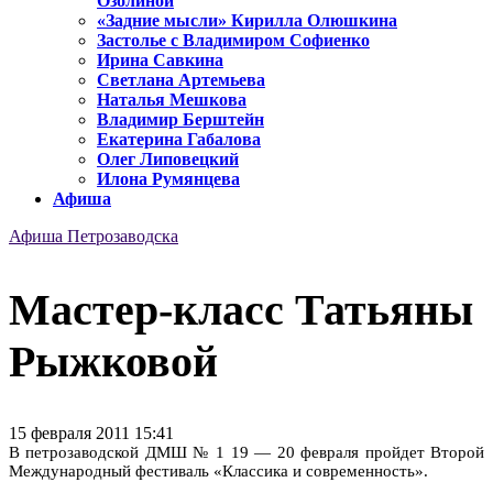
Озолиной
«Задние мысли» Кирилла Олюшкина
Застолье с Владимиром Софиенко
Ирина Савкина
Светлана Артемьева
Наталья Мешкова
Владимир Берштейн
Екатерина Габалова
Олег Липовецкий
Илона Румянцева
Афиша
Афиша Петрозаводска
Мастер-класс Татьяны
Рыжковой
15 февраля 2011 15:41
В петрозаводской ДМШ № 1 19 — 20 февраля пройдет Второй
Международный фестиваль «Классика и современность».