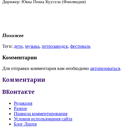
Дирижер: Юкка Пекка Куусела (Финляндия)
Похожее
Теги:
дети
,
музыка
,
петрозаводск
,
фестиваль
Комментарии
Для отправки комментария вам необходимо
авторизоваться
.
Комментарии
ВКонтакте
Редакция
Разное
Правила комментирования
Условия использования сайта
Блог Лицея