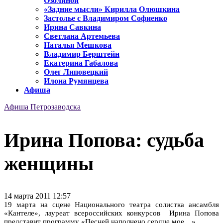
Озолиной
«Задние мысли» Кирилла Олюшкина
Застолье с Владимиром Софиенко
Ирина Савкина
Светлана Артемьева
Наталья Мешкова
Владимир Берштейн
Екатерина Габалова
Олег Липовецкий
Илона Румянцева
Афиша
Афиша Петрозаводска
Ирина Попова: судьба
женщины
14 марта 2011 12:57
19 марта на сцене Национального театра солистка ансамбля
«Кантеле», лауреат всероссийских конкурсов Ирина Попова
представит программу «Песней наполнено сердце мое…».