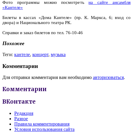
Фото программы можно посмотреть
на сайте ансамбля
«Кантеле»
Билеты в кассах «Дома Кантеле» (пр. К. Маркса, 6; вход со
двора) и Национального театра РК.
Справки и заказ билетов по тел. 76-10-46
Похожее
Теги:
кантеле
,
концерт
,
музыка
Комментарии
Для отправки комментария вам необходимо
авторизоваться
.
Комментарии
ВКонтакте
Редакция
Разное
Правила комментирования
Условия использования сайта