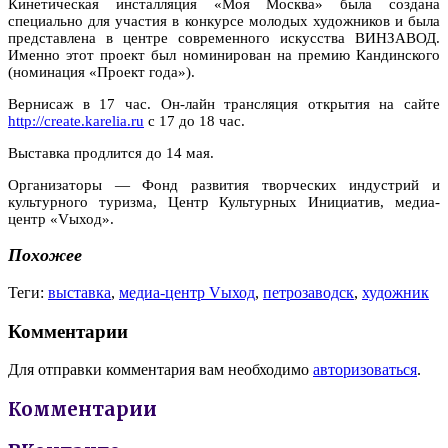
Кинетическая инсталляция «Моя Москва» была создана
специально для участия в конкурсе молодых художников и была
представлена в центре современного искусства ВИНЗАВОД.
Именно этот проект был номинирован на премию Кандинского
(номинация «Проект года»).
Вернисаж в 17 час. Он-лайн трансляция открытия на сайте
http://create.karelia.ru
c 17 до 18 час.
Выставка продлится до 14 мая.
Организаторы — Фонд развития творческих индустрий и
культурного туризма, Центр Культурных Инициатив, медиа-
центр «Vыход».
Похожее
Теги:
выставка
,
медиа-центр Vыход
,
петрозаводск
,
художник
Комментарии
Для отправки комментария вам необходимо
авторизоваться
.
Комментарии