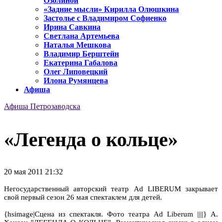
Озолиной
«Задние мысли» Кирилла Олюшкина
Застолье с Владимиром Софиенко
Ирина Савкина
Светлана Артемьева
Наталья Мешкова
Владимир Берштейн
Екатерина Габалова
Олег Липовецкий
Илона Румянцева
Афиша
Афиша Петрозаводска
«Легенда о кольце»
20 мая 2011 21:32
Негосударственный авторский театр Ad LIBERUM закрывает
свой первый сезон 26 мая спектаклем для детей.
{hsimage|Сцена из спектакля. Фото театра Ad Liberum ||||} А.