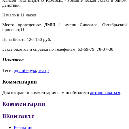
Хансен "ЛЕГЕНДА О КОЛЬЦЕ"- Романтическая сказка в одном
действии.
Начало в 11 часов
Место проведения: ДМШ 1 имени Синесало, Октябрьский
проспект,11
Цена билета 120-150 руб.
Заказ билетов и справки по телефонам: 63-69-79, 78-37-38
Похожее
Теги:
ад либерум
,
театр
Комментарии
Для отправки комментария вам необходимо
авторизоваться
.
Комментарии
ВКонтакте
Редакция