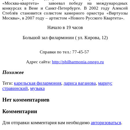
«Москва-квартета» завоевал победу на международных
конкурсах в Вене и Санкт-Петербурге. В 2002 году Алексей
Стеблёв становится солистом камерного оркестра «Виртуозы
Москвы», в 2007 году – артистом «Нового Русского Квартета».
Начало в 19 часов
Большой зал филармонии ( ул. Кирова, 12)
Справки по тел.: 77-45-57
Адрес сайта:
http://philharmonia.onego.ru
Похожее
Теги:
карельская филармония
,
лариса ваганова
,
мариус
стравинский
,
музыка
Нет комментариев
Комментарии
Для отправки комментария вам необходимо
авторизоваться
.