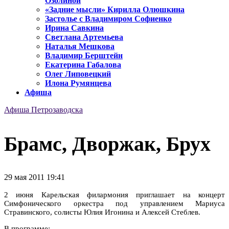
Озолиной
«Задние мысли» Кирилла Олюшкина
Застолье с Владимиром Софиенко
Ирина Савкина
Светлана Артемьева
Наталья Мешкова
Владимир Берштейн
Екатерина Габалова
Олег Липовецкий
Илона Румянцева
Афиша
Афиша Петрозаводска
Брамс, Дворжак, Брух
29 мая 2011 19:41
2 июня Карельская филармония приглашает на концерт
Симфонического оркестра под управлением Мариуса
Стравинского, солисты Юлия Игонина и Алексей Стеблев.
В программе: